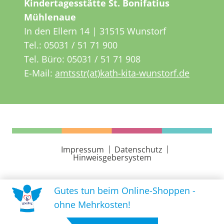
Kindertagesstätte St. Bonifatius
Mühlenaue
In den Ellern 14 | 31515 Wunstorf
Tel.:
05031 / 51 71 900
Tel. Büro:
05031 / 51 71 908
E-Mail:
amtsstr(at)kath-kita-wunstorf.de
Impressum
Datenschutz
Hinweisgebersystem
Gutes tun beim Online-Shoppen -
ohne Mehrkosten!