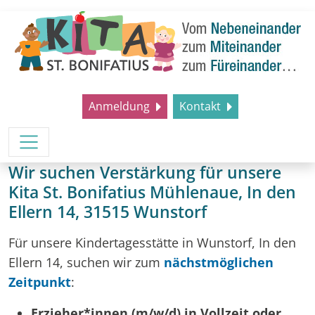
Anmeldung
Kontakt
Wir suchen Verstärkung für unsere
Kita St. Bonifatius Mühlenaue, In den
Ellern 14, 31515 Wunstorf
Für unsere Kindertagesstätte in Wunstorf, In den
Ellern 14, suchen wir zum
nächstmöglichen
Zeitpunkt
:
Erzieher*innen (m/w/d) in Vollzeit oder